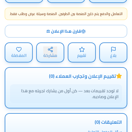
التعامل والدفع يتم خارج المنصة بين الطرفين. المنصة وسيلة عرض وطلب فقط.
قارن هذا الإعلان ⚖
بلاغ
تقييم
مشاركة
المفضلة
تقييم الإعلان وتجارب العملاء (
0
)
لا توجد تقييمات بعد — كن أول من يشارك تجربته مع هذا
الإعلان وصاحبه.
التعليقات (
0
)