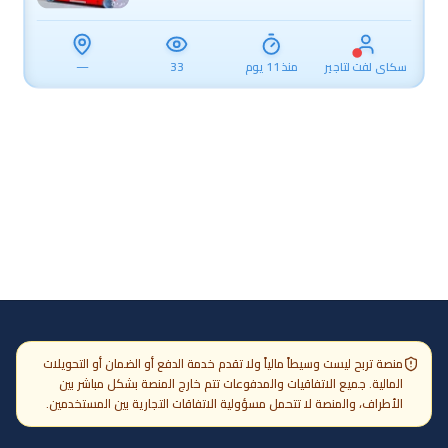
سكاي لفت لتاجير
منذ 11 يوم
33
—
المعدات الثقيلة
0505893596
والخفيفة
منصة تربح ليست وسيطاً مالياً ولا تقدم خدمة الدفع أو الضمان أو التحويلات
المالية. جميع الاتفاقيات والمدفوعات تتم خارج المنصة بشكل مباشر بين
الأطراف، والمنصة لا تتحمل مسؤولية الاتفاقات التجارية بين المستخدمين.