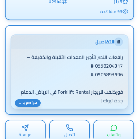
#
2944
5 (1)
93
مشاهدة
📄
التفاصيل
رافعات النصر لتأجير المعدات الثقيلة والخفيفة –
فوركلفت للإيجار Forklift Rental في الرياض الدمام
اقرأ المزيد ⌄
واتساب
اتصال
مراسلة