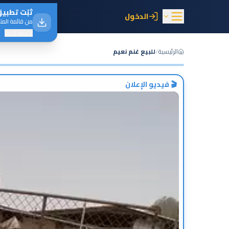
ثبّت
تطبيق
الدخول
من قائمة الم
لا تظهر لاحقاً
الرئيسية
/
للبيع غنم نعيم
عرض
🎬 فيديو الإعلان