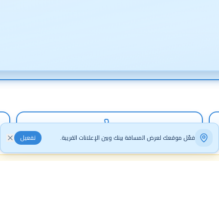
اتصال
فعّل موقعك لعرض المسافة بينك وبين الإعلانات القريبة.
تفعيل
التعامل والدفع يتم خارج المنصة بين الطرفين. المنصة وسيلة عرض وطلب فقط.
قارن هذا الإعلان ⚖