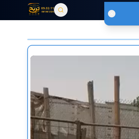
09:32:13
08/08/2026
1
/
1
· اضغط للتكبير