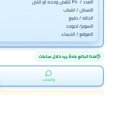
الموقع / الحساء
🕒
هذا البائع عادةً
يرد خلال ساعات
واتساب